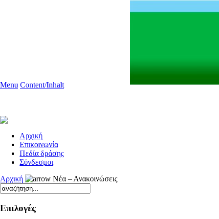
Menu
Content/Inhalt
Aρχική
Επικοινωνία
Πεδία δράσης
Σύνδεσμοι
Αρχική
Νέα – Ανακοινώσεις
Επιλογές