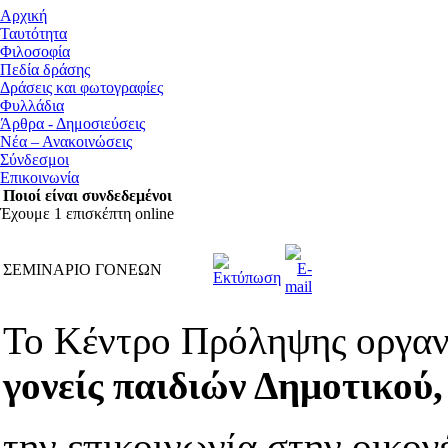
Αρχική
Ταυτότητα
Φιλοσοφία
Πεδία δράσης
Δράσεις και φωτογραφίες
Φυλλάδια
Άρθρα - Δημοσιεύσεις
Νέα – Ανακοινώσεις
Σύνδεσμοι
Επικοινωνία
Ποιοί είναι συνδεδεμένοι
Έχουμε 1 επισκέπτη online
ΣΕΜΙΝΑΡΙΟ ΓΟΝΕΩΝ
Το Κέντρο Πρόληψης οργα
γονείς παιδιών Δημοτικού
την επικοινωνία στην οικογ