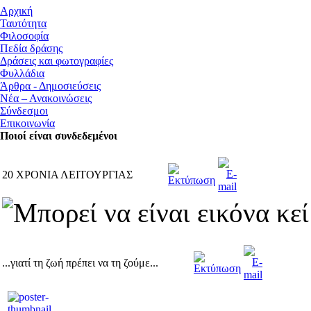
Αρχική
Ταυτότητα
Φιλοσοφία
Πεδία δράσης
Δράσεις και φωτογραφίες
Φυλλάδια
Άρθρα - Δημοσιεύσεις
Νέα – Ανακοινώσεις
Σύνδεσμοι
Επικοινωνία
Ποιοί είναι συνδεδεμένοι
20 ΧΡΟΝΙΑ ΛΕΙΤΟΥΡΓΙΑΣ
...γιατί τη ζωή πρέπει να τη ζούμε...