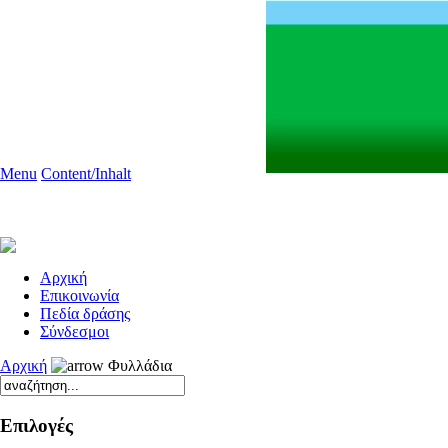
Menu
Content/Inhalt
Aρχική
Επικοινωνία
Πεδία δράσης
Σύνδεσμοι
Αρχική
Φυλλάδια
Επιλογές