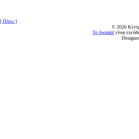
[ Πίσω ]
© 2026 Κέν
Το Joomla!
είναι ελεύ
Designe