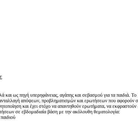
Σ
αλλά και ως πηγή υπερηφάνειας, αγάπης και σεβασμού για τα παιδιά.
ν ανταλλαγή απόψεων, προβληματισμών και ερωτήσεων που αφορούν στ
θητοποίηση και έχει στόχο να απαντηθούν ερωτήματα, να εκφραστούν 
ντήσεων σε εβδομαδιαία βάση με την ακόλουθη θεματολογία:
 παιδιού