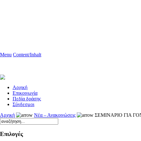
Menu
Content/Inhalt
Aρχική
Επικοινωνία
Πεδία δράσης
Σύνδεσμοι
Αρχική
Νέα – Ανακοινώσεις
ΣΕΜΙΝΑΡΙΟ ΓΙΑ ΓΟ
Επιλογές