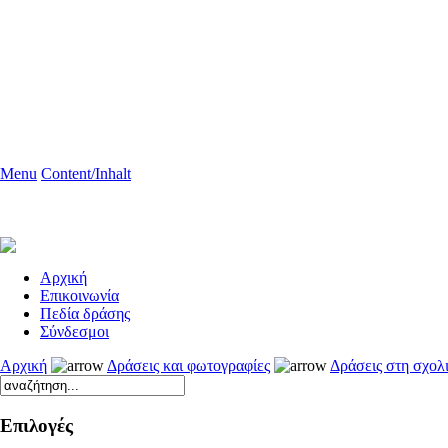
Menu
Content/Inhalt
Aρχική
Επικοινωνία
Πεδία δράσης
Σύνδεσμοι
Αρχική
Δράσεις και φωτογραφίες
Δράσεις στη σχολ
Επιλογές