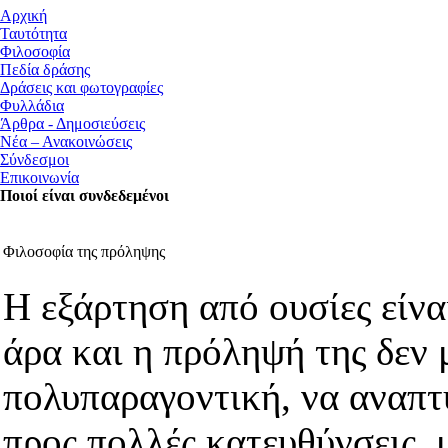
Αρχική
Ταυτότητα
Φιλοσοφία
Πεδία δράσης
Δράσεις και φωτογραφίες
Φυλλάδια
Άρθρα - Δημοσιεύσεις
Νέα – Ανακοινώσεις
Σύνδεσμοι
Επικοινωνία
Ποιοί είναι συνδεδεμένοι
Φιλοσοφία της πρόληψης
Η εξάρτηση από ουσίες είν
άρα και η πρόληψή της δεν 
πολυπαραγοντική, να αναπτ
προς πολλές κατευθύνσεις, 