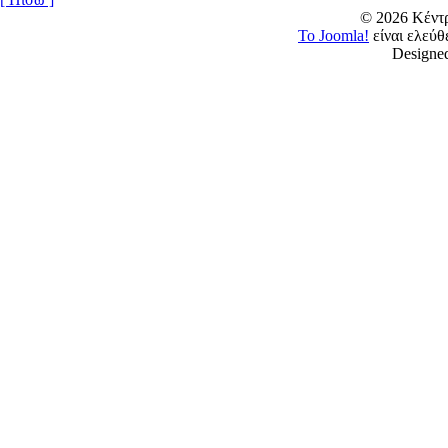
© 2026 Κέν
Το Joomla!
είναι ελεύ
Designe