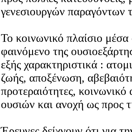
γενεσιουργών παραγόντων τ
Το κοινωνικό πλαίσιο μέσα
φαινόμενο της ουσιοεξάρτησ
εξής χαρακτηριστικά : ατομ
ζωής, αποξένωση, αβεβαιότη
προτεραιότητες, κοινωνικό
ουσιών και ανοχή ως προς 
Έρευνες δείχνουν ότι για τ