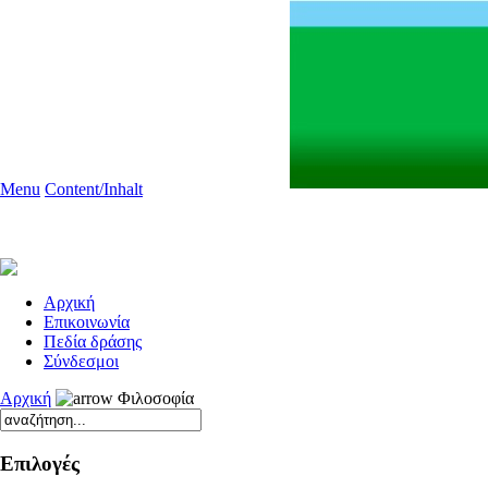
Menu
Content/Inhalt
Aρχική
Επικοινωνία
Πεδία δράσης
Σύνδεσμοι
Αρχική
Φιλοσοφία
Επιλογές