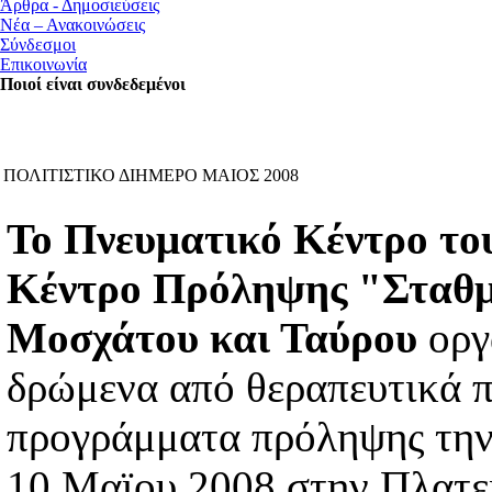
Άρθρα - Δημοσιεύσεις
Νέα – Ανακοινώσεις
Σύνδεσμοι
Επικοινωνία
Ποιοί είναι συνδεδεμένοι
ΠΟΛΙΤΙΣΤΙΚΟ ΔΙΗΜΕΡΟ ΜΑΙΟΣ 2008
Το Πνευματικό Κέντρο τ
Κέντρο Πρόληψης "Σταθμ
Μοσχάτου
και Ταύρου
οργ
δρώμενα από θεραπευτικά π
προγράμματα πρόληψης την
10 Μαϊου 2008 στην Πλατ