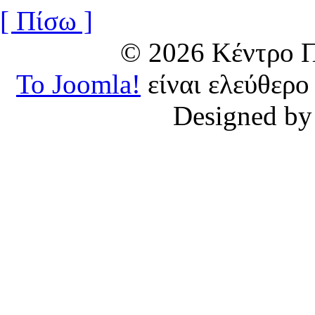
[ Πίσω ]
© 2026 Κέντρο
Το Joomla!
είναι ελεύθερο
Designed b