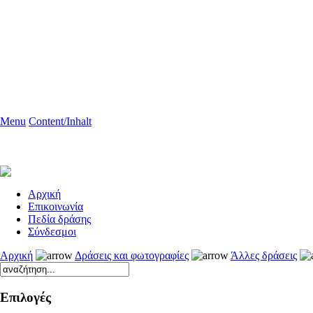
Menu
Content/Inhalt
Aρχική
Επικοινωνία
Πεδία δράσης
Σύνδεσμοι
Αρχική
Δράσεις και φωτογραφίες
Άλλες δράσεις
Επιλογές