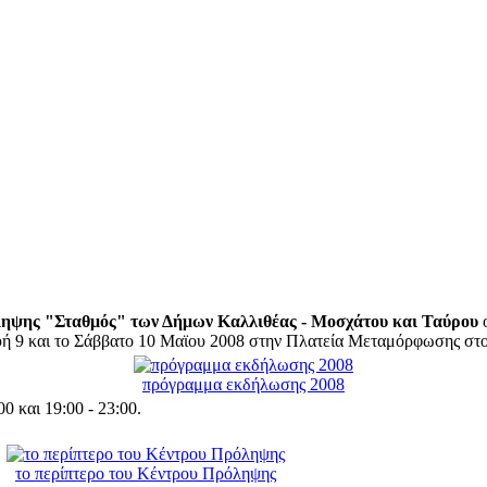
ηψης "Σταθμός" των Δήμων Καλλιθέας - Μοσχάτου
και Ταύρου
ο
υή 9 και το Σάββατο 10 Μαϊου 2008 στην Πλατεία Μεταμόρφωσης στ
πρόγραμμα εκδήλωσης 2008
0 και 19:00 - 23:00.
το περίπτερο του Κέντρου Πρόληψης