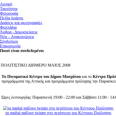
Αρχική
Ταυτότητα
Φιλοσοφία
Πεδία δράσης
Δράσεις και φωτογραφίες
Φυλλάδια
Άρθρα - Δημοσιεύσεις
Νέα – Ανακοινώσεις
Σύνδεσμοι
Επικοινωνία
Ποιοί είναι συνδεδεμένοι
ΠΟΛΙΤΙΣΤΙΚΟ ΔΙΗΜΕΡΟ ΜΑΙΟΣ 2008
Το Πνευματικό Κέντρο του Δήμου Μοσχάτου
και το
Κέντρο Πρόλ
προγράμματα της Αττικής και προγράμματα πρόληψης την Παρασκε
Ώρες λειτουργίας: Παρασκευή 19:00 - 22:00 και Σάββατο 11:00 - 14:0
τα παιδιά παίζουν twister στο περίπτερο του Κέντρου Πρόληψης