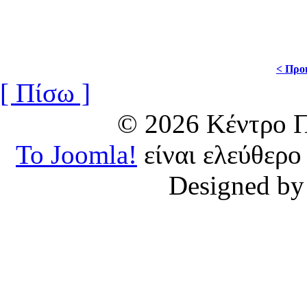
< Προ
[ Πίσω ]
© 2026 Κέντρο
Το Joomla!
είναι ελεύθερο
Designed b