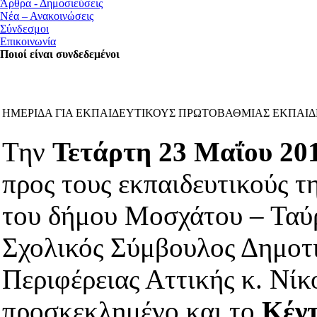
Άρθρα - Δημοσιεύσεις
Νέα – Ανακοινώσεις
Σύνδεσμοι
Επικοινωνία
Ποιοί είναι συνδεδεμένοι
ΗΜΕΡΙΔΑ ΓΙΑ ΕΚΠΑΙΔΕΥΤΙΚΟΥΣ ΠΡΩΤΟΒΑΘΜΙΑΣ ΕΚΠΑΙ
Την
Τετάρτη 23 Μαΐου 20
προς τους εκπαιδευτικούς 
του δήμου Μοσχάτου – Ταύρ
Σχολικός Σύμβουλος Δημοτι
Περιφέρειας Αττικής κ. Νίκ
προσκεκλημένο και το
Κέν