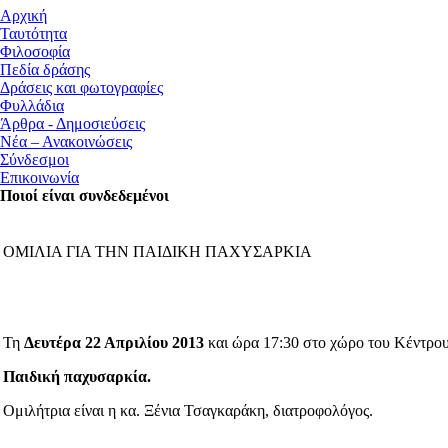
Αρχική
Ταυτότητα
Φιλοσοφία
Πεδία δράσης
Δράσεις και φωτογραφίες
Φυλλάδια
Άρθρα - Δημοσιεύσεις
Νέα – Ανακοινώσεις
Σύνδεσμοι
Επικοινωνία
Ποιοί είναι συνδεδεμένοι
ΟΜΙΛΙΑ ΓΙΑ ΤΗΝ ΠΑΙΔΙΚΗ ΠΑΧΥΣΑΡΚΙΑ
Τη
Δευτέρα 22 Απριλίου 2013
και ώρα 17:30 στο χώρο του Κέντρου
Παιδική παχυσαρκία.
Ομιλήτρια είναι η κα. Ξένια Τσαγκαράκη, διατροφολόγος.