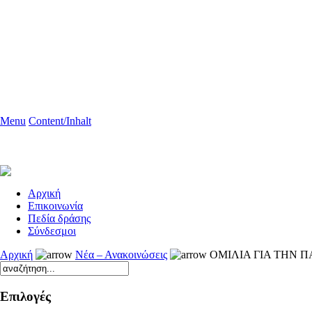
Menu
Content/Inhalt
Aρχική
Επικοινωνία
Πεδία δράσης
Σύνδεσμοι
Αρχική
Νέα – Ανακοινώσεις
ΟΜΙΛΙΑ ΓΙΑ ΤΗΝ 
Επιλογές