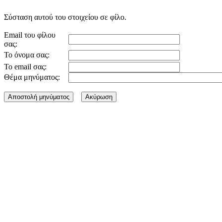
Σύσταση αυτού του στοιχείου σε φίλο.
Email του φίλου
σας:
Το όνομα σας:
Το email σας:
Θέμα μηνύματος: