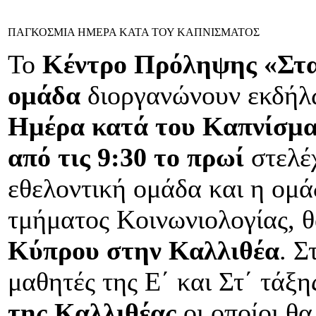
ΠΑΓΚΟΣΜΙΑ ΗΜΕΡΑ ΚΑΤΑ ΤΟΥ ΚΑΠΝΙΣΜΑΤΟΣ
Το
Κέντρο Πρόληψης «Στ
ομάδα
διοργανώνουν εκδήλ
Ημέρα κατά του Καπνίσμα
από τις 9:30 το πρωί
στελέ
εθελοντική ομάδα και η ομ
τμήματος Κοινωνιολογίας, 
Κύπρου στην Καλλιθέα
. Σ
μαθητές της Ε΄ και Στ΄ τάξ
της Καλλιθέας
οι οποίοι θα