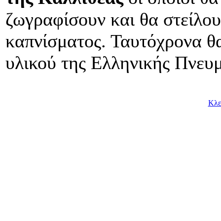
ζωγραφίσουν και θα στείλο
καπνίσματος. Ταυτόχρονα θα
υλικού της Ελληνικής Πνευ
Κλε