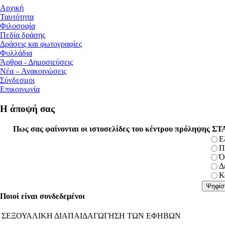
Αρχική
Ταυτότητα
Φιλοσοφία
Πεδία δράσης
Δράσεις και φωτογραφίες
Φυλλάδια
Άρθρα - Δημοσιεύσεις
Νέα – Ανακοινώσεις
Σύνδεσμοι
Επικοινωνία
Η άποψή σας
Πως σας φαίνονται οι ιστοσελίδες του κέντρου πρόληψης 
Ε
Π
Ό
Δ
Κ
Ποιοί είναι συνδεδεμένοι
ΣΕΞΟΥΑΛΙΚΗ ΔΙΑΠΑΙΔΑΓΩΓΗΣΗ ΤΩΝ ΕΦΗΒΩΝ