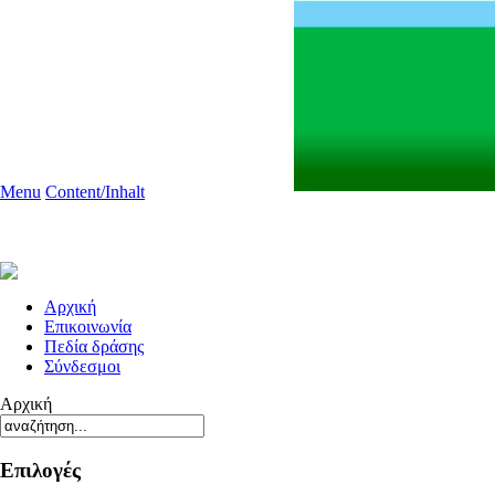
Menu
Content/Inhalt
Aρχική
Επικοινωνία
Πεδία δράσης
Σύνδεσμοι
Αρχική
Επιλογές