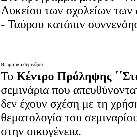
Λυκείου των σχολείων των
- Ταύρου κατόπιν συννενόη
Βιωματικά σεμινάρια
Το
Κέντρο Πρόληψης ΄΄Στ
σεμινάρια που απευθύνονται
δεν έχουν σχέση με τη χρή
θεματολογία του σεμιναρίο
στην οικογένεια.