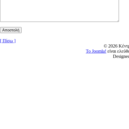
[ Πίσω ]
© 2026 Κέν
Το Joomla!
είναι ελεύ
Designe