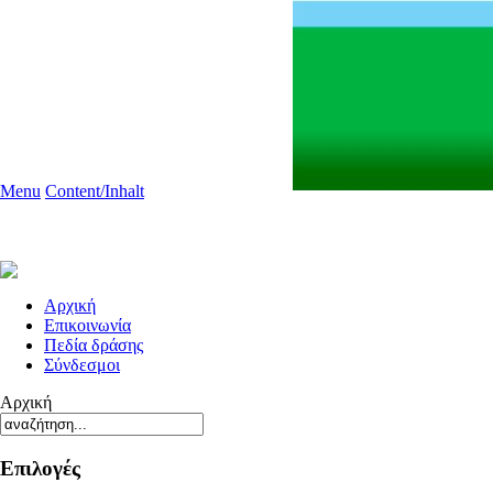
Menu
Content/Inhalt
Aρχική
Επικοινωνία
Πεδία δράσης
Σύνδεσμοι
Αρχική
Επιλογές