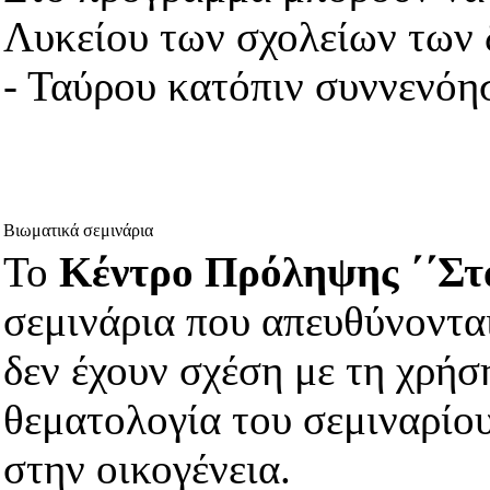
Λυκείου των σχολείων των
- Ταύρου κατόπιν συννενόη
Βιωματικά σεμινάρια
Το
Κέντρο Πρόληψης ΄΄Στ
σεμινάρια που απευθύνονται
δεν έχουν σχέση με τη χρή
θεματολογία του σεμιναρίο
στην οικογένεια.